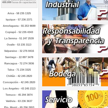
400.000
horas de capacitación
Arica - 58 235 1325
Iquique - 57 236 2371
Antofagasta - 55 253 9699
Copiapó - 52 235 4343
La Serena - 51 247 2539
Ovalle - 53 235 3113
Valparaiso - 32 276 8416
Santiago - 22 897 3478
Rancagua - 72 274 3936
Talca - 71 234 3325
Chillán - 42 245 2820
Concepción - 42 245 2820
Los Angeles - 43 245 2113
Temuco - 45 294 3874
Valdivia - 63 236 3637
Pto. Montt - 65 256 2653