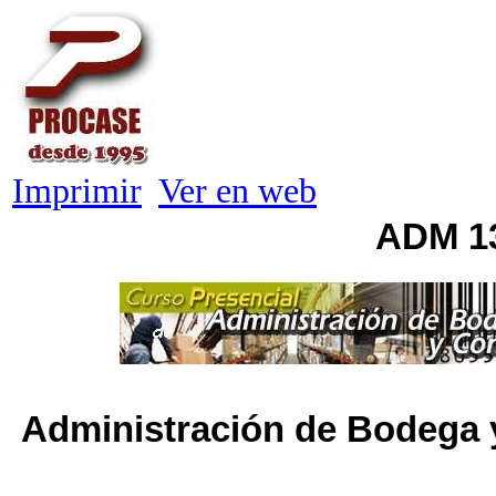
Imprimir
Ver en web
ADM 1
Administración de Bodega y