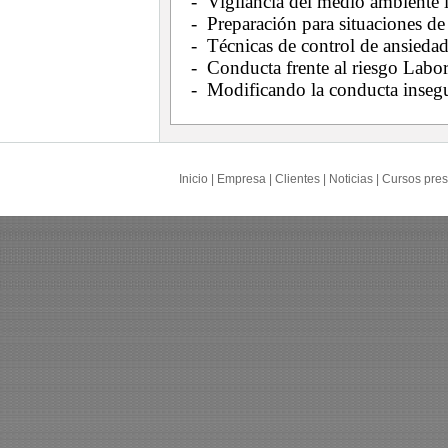
- Vigilancia del medio ambiente l
- Preparación para situaciones de
- Técnicas de control de ansiedad
- Conducta frente al riesgo Labor
- Modificando la conducta insegu
Inicio
|
Empresa
|
Clientes
|
Noticias
|
Cursos pres