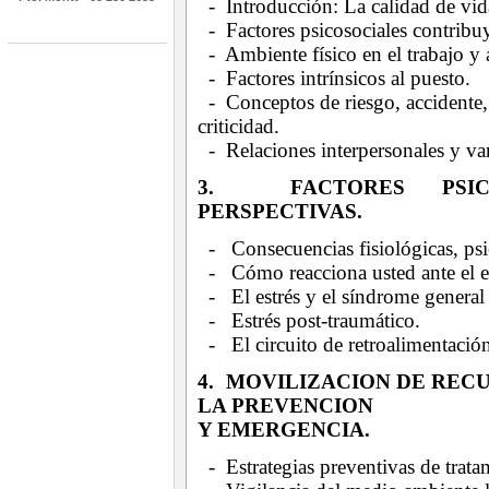
- Introducción: La calidad de vida
- Factores psicosociales contribu
- Ambiente físico en el trabajo y 
- Factores intrínsicos al puesto.
- Conceptos de riesgo, accidente, 
criticidad.
- Relaciones interpersonales y var
3. FACTORES PSICO
PERSPECTIVAS.
- Consecuencias fisiológicas, psi
- Cómo reacciona usted ante el es
- El estrés y el síndrome general
- Estrés post-traumático.
- El circuito de retroalimentación
4. MOVILIZACION DE REC
LA PREVENCION
Y EMERGENCIA.
- Estrategias preventivas de trat