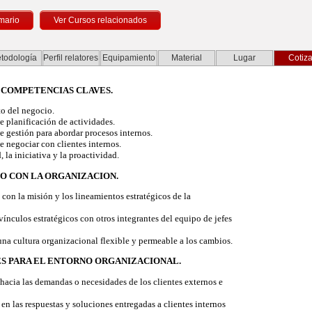
mario
todología
Perfil relatores
Equipamiento
Material
Lugar
Cotiza
E COMPETENCIAS CLAVES.
o del negocio.
 planificación de actividades.
 gestión para abordar procesos internos.
 negociar con clientes internos.
 la iniciativa y la proactividad.
O CON LA ORGANIZACION.
on la misión y los lineamientos estratégicos de la
nculos estratégicos con otros integrantes del equipo de jefes
na cultura organizacional flexible y permeable a los cambios.
ES PARA EL ENTORNO ORGANIZACIONAL.
hacia las demandas o necesidades de los clientes externos e
en las respuestas y soluciones entregadas a clientes internos