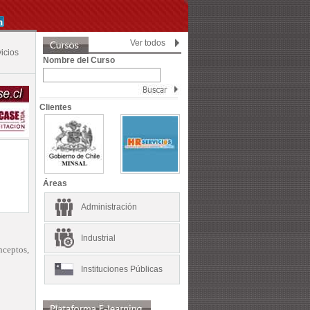
Ver todos
icios
Nombre del Curso
Clientes
Áreas
Administración
Industrial
nceptos,
Instituciones Públicas