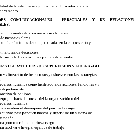
idad de la información propia del ámbito interno de la
partamento.
ADES COMUNICACIONALES PERSONALES Y DE RELACION
LES.
nto de canales de comunicación efectivos.
de mensajes claros.
nto de relaciones de trabajo basadas en la cooperación y
 la toma de decisiones.
e prioridades en materias propias de su ámbito.
IAS ESTRATEGICAS DE SUPERVISION Y LIDERAZGO.
y alineación de los recursos y esfuerzos con las estrategias
.
recursos humanos como facilitadora de acciones, funciones y r
un departamento.
oactiva de equipos.
equipos hacia las metas del la organización o del
recursos humanos.
ra evaluar el desempeño del personal a cargo.
cutivas para poner en marcha y supervisar un sistema de
esempeño.
a promover funcionarios a cargo.
a motivar e integrar equipos de trabajo.