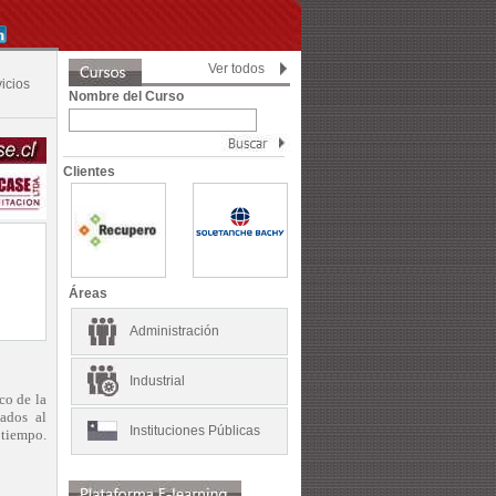
Ver todos
icios
Nombre del Curso
Clientes
Áreas
Administración
Industrial
co de la
ados al
Instituciones Públicas
 tiempo.