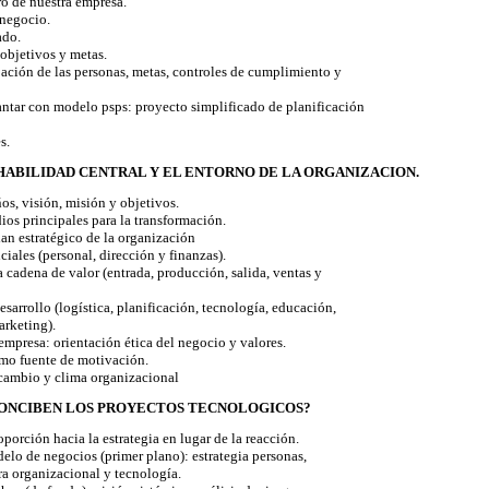
ro de nuestra empresa.
negocio.
ado.
objetivos y metas.
pación de las personas, metas, controles de cumplimiento y
tar con modelo psps: proyecto simplificado de planificación
s.
 HABILIDAD CENTRAL Y EL ENTORNO DE LA ORGANIZACION.
os, visión, misión y objetivos.
os principales para la transformación.
an estratégico de la organización
ales (personal, dirección y finanzas).
cadena de valor (entrada, producción, salida, ventas y
arrollo (logística, planificación, tecnología, educación,
arketing).
empresa: orientación ética del negocio y valores.
o fuente de motivación.
cambio y clima organizacional
CONCIBEN LOS PROYECTOS TECNOLOGICOS?
orción hacia la estrategia en lugar de la reacción.
lo de negocios (primer plano): estrategia personas,
ura organizacional y
tecnología.