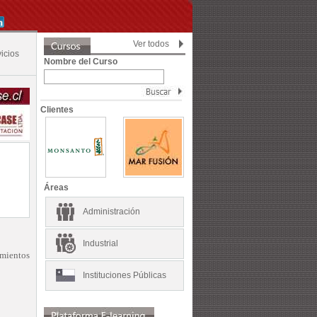
Ver todos
icios
Nombre del Curso
Clientes
Áreas
Administración
Industrial
imientos
Instituciones Públicas