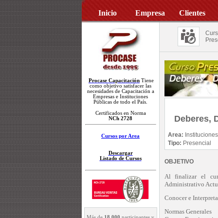
Inicio
Empresa
Clientes
Curs
Pres
Procase Capacitación
Tiene
como objetivo satisfacer las
necesidades de Capacitación a
Empresas e Instituciones
Públicas de todo el País.
Certificados en Norma
Deberes, 
NCh 2728
Area:
Institucione
Cursos por Area
Tipo:
Presencial
Descargar
Listado de Cursos
OBJETIVO
Al finalizar el cu
Administrativo Actu
Conocer e Interpreta
Normas Generales
Más de
18.000
participantes y