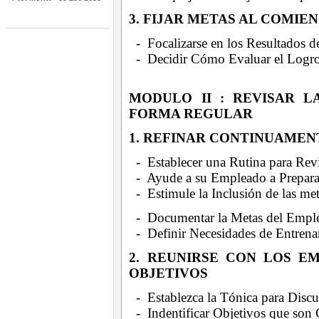
3. FIJAR METAS AL COMIE
- Focalizarse en los Resultados 
- Decidir Cómo Evaluar el Logro
MODULO II : REVISAR 
FORMA REGULAR
1. REFINAR CONTINUAMEN
- Establecer una Rutina para Rev
- Ayude a su Empleado a Prepara
- Estimule la Inclusión de las me
- Documentar la Metas del Emple
- Definir Necesidades de Entrena
2. REUNIRSE CON LOS E
OBJETIVOS
- Establezca la Tónica para Discu
- Indentificar Objetivos que son