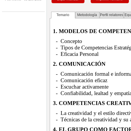
Temario
Metodología
Perfil relatores
Equ
1. MODELOS DE COMPETEN
- Concepto
- Tipos de Competencias Estratég
- Eficacia Personal
2. COMUNICACIÓN
- Comunicación formal e inform
- Comunicación eficaz
- Escuchar activamente
- Confiabilidad, lealtad y empatí
3. COMPETENCIAS CREATI
- La creatividad y el estilo direct
- Técnicas de la creatividad y su 
4. EL GRUPO COMO FACTO