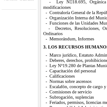
- Ley N18.695, Orgánica Co
modificaciones
- Contraloría General de la Repúb
- Organización Interna del Munic
- Funciones de las Unidades Mun
- Decretos, Resoluciones, Orde
Ordinarios
- Memorándum, Informes
3. LOS RECURSOS HUMANO
- Marco jurídico, Estatuto Admini
- Deberes, derechos, prohibicion
- Ley Nº19.280 de Plantas Munic
- Capacitación del personal
- Calificaciones
- Normas sobre ascensos
- Escalafón, concepto de cargo y
- Comisiones de servicio
- Subrogación, suplencias
- Feriados, permisos, licencias m