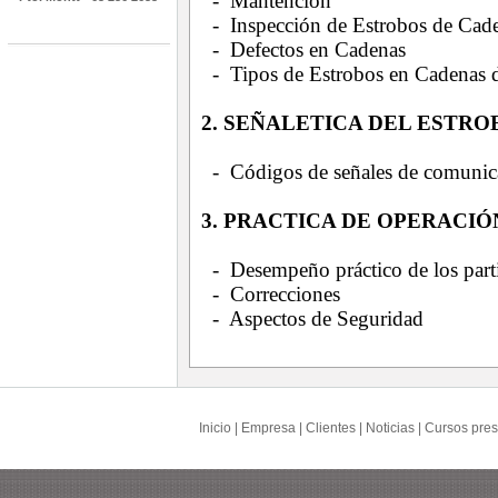
- Mantención
- Inspección de Estrobos de Cad
- Defectos en Cadenas
- Tipos de Estrobos en Cadenas 
2. SEÑALETICA DEL ESTR
- Códigos de señales de comunic
3. PRACTICA DE OPERACIÓ
- Desempeño práctico de los parti
- Correcciones
- Aspectos de Seguridad
Inicio
|
Empresa
|
Clientes
|
Noticias
|
Cursos pres