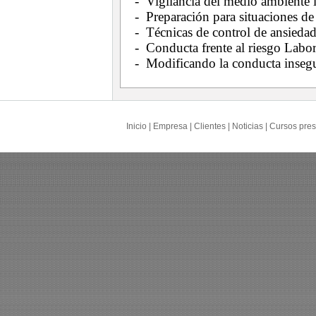
- Vigilancia del medio ambiente l
- Preparación para situaciones de
- Técnicas de control de ansiedad
- Conducta frente al riesgo Labor
- Modificando la conducta insegu
Inicio
|
Empresa
|
Clientes
|
Noticias
|
Cursos pres