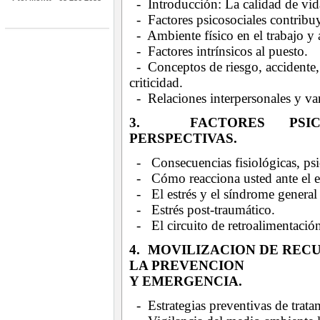
- Introducción: La calidad de vida
- Factores psicosociales contribu
- Ambiente físico en el trabajo y 
- Factores intrínsicos al puesto.
- Conceptos de riesgo, accidente, 
criticidad.
- Relaciones interpersonales y var
3. FACTORES PSICO
PERSPECTIVAS.
- Consecuencias fisiológicas, psi
- Cómo reacciona usted ante el es
- El estrés y el síndrome general
- Estrés post-traumático.
- El circuito de retroalimentación
4. MOVILIZACION DE REC
LA PREVENCION
Y EMERGENCIA.
- Estrategias preventivas de trat