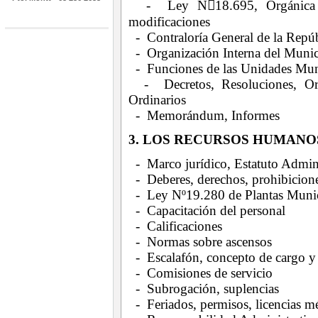
- Ley N18.695, Orgánica Co
modificaciones
- Contraloría General de la Repúb
- Organización Interna del Munic
- Funciones de las Unidades Mun
- Decretos, Resoluciones, Orde
Ordinarios
- Memorándum, Informes
3. LOS RECURSOS HUMANO
- Marco jurídico, Estatuto Admini
- Deberes, derechos, prohibicion
- Ley Nº19.280 de Plantas Munic
- Capacitación del personal
- Calificaciones
- Normas sobre ascensos
- Escalafón, concepto de cargo y
- Comisiones de servicio
- Subrogación, suplencias
- Feriados, permisos, licencias m