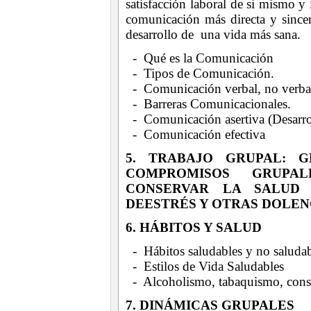
satisfacción laboral de si mismo y 
comunicación más directa y sincer
desarrollo de una vida más sana.
- Qué es la Comunicación
- Tipos de Comunicación.
- Comunicación verbal, no verbal
- Barreras Comunicacionales.
- Comunicación asertiva (Desarrol
- Comunicación efectiva
5. TRABAJO GRUPAL: 
COMPROMISOS GRUPAL
CONSERVAR LA SALUD 
DEESTRÉS Y OTRAS DOLEN
6. HÁBITOS Y SALUD
- Hábitos saludables y no saluda
- Estilos de Vida Saludables
- Alcoholismo, tabaquismo, con
7. DINÁMICAS GRUPALES