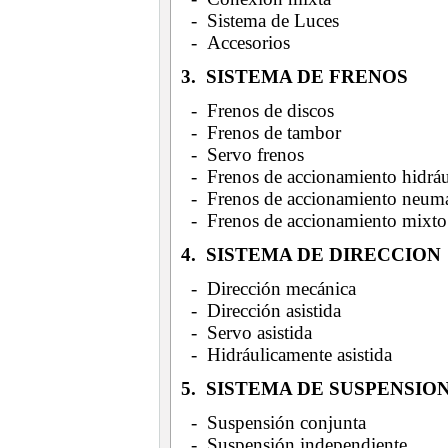
- Sistema de Luces
- Accesorios
3. SISTEMA DE FRENOS
- Frenos de discos
- Frenos de tambor
- Servo frenos
- Frenos de accionamiento hidrá
- Frenos de accionamiento neum
- Frenos de accionamiento mixto
4. SISTEMA DE DIRECCION
- Dirección mecánica
- Dirección asistida
- Servo asistida
- Hidráulicamente asistida
5. SISTEMA DE SUSPENSI
- Suspensión conjunta
- Suspensión independiente