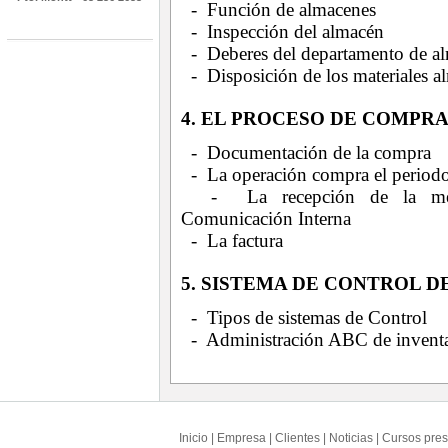
- Función de almacenes
- Inspección del almacén
- Deberes del departamento de a
- Disposición de los materiales 
4. EL PROCESO DE COMPR
- Documentación de la compra
- La operación compra el periodo
- La recepción de la merca
Comunicación Interna
- La factura
5. SISTEMA DE CONTROL D
- Tipos de sistemas de Control
- Administración ABC de inventa
Inicio
|
Empresa
|
Clientes
|
Noticias
|
Cursos pres