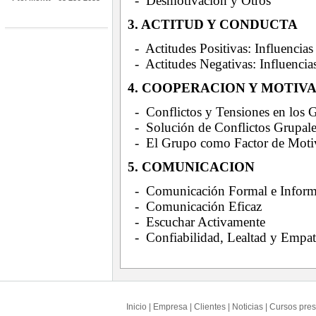
- Desmotivación y Otros
3. ACTITUD Y CONDUCTA
- Actitudes Positivas: Influencias
- Actitudes Negativas: Influencia
4. COOPERACION Y MOTIV
- Conflictos y Tensiones en los 
- Solución de Conflictos Grupal
- El Grupo como Factor de Moti
5. COMUNICACION
- Comunicación Formal e Inform
- Comunicación Eficaz
- Escuchar Activamente
- Confiabilidad, Lealtad y Empat
Inicio
|
Empresa
|
Clientes
|
Noticias
|
Cursos pres