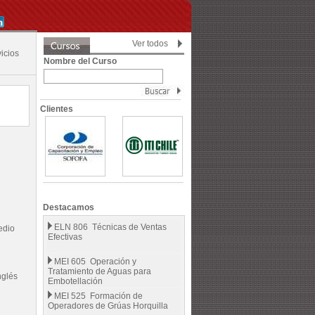
Ver todos
icios
Nombre del Curso
Clientes
Destacamos
ELN 806 Técnicas de Ventas
edio
Efectivas
MEI 605 Operación y
Tratamiento de Aguas para
glés
Embotellación
MEI 525 Formación de
Operadores de Grúas Horquilla