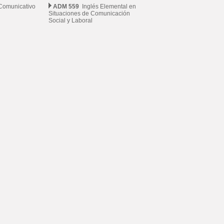
Comunicativo
ADM 559
Inglés Elemental en
Situaciones de Comunicación
Social y Laboral