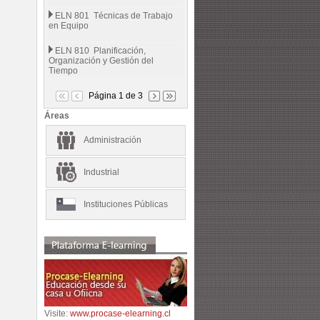
ELN 801 Técnicas de Trabajo
en Equipo
ELN 810 Planificación,
Organización y Gestión del
Tiempo
Página 1 de 3
Áreas
Administración
Industrial
Instituciones Públicas
Visite:
www.procase-elearning.cl